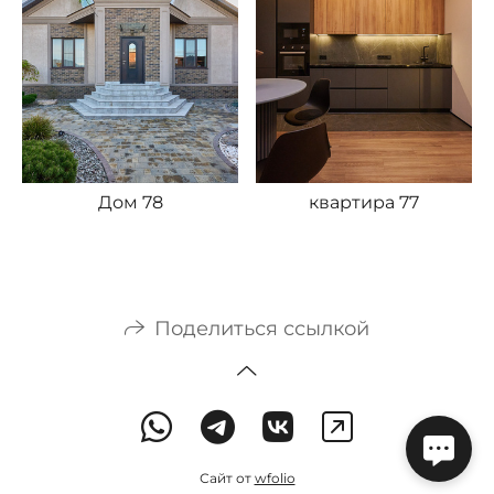
Дом 78
квартира 77
Поделиться ссылкой
Сайт от
wfolio